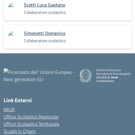
Scotti Luca Gaetano
Collaboratore scolastico
Simonetti Domenico
Collaboratore scolastico
Istituto di Istruzione
Secondaria di Secondo grado
I.S.I.S.S. G. Verdi
Valdobbiadene
Link Esterni
MIUR
Ufficio Scolastico Regionale
Ufficio Scolastico Territoriale
Scuola in Chiaro