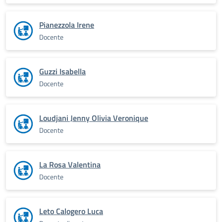
Pianezzola Irene
Docente
Guzzi Isabella
Docente
Loudjani Jenny Olivia Veronique
Docente
La Rosa Valentina
Docente
Leto Calogero Luca