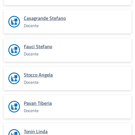
Casagrande Stefano
Docente
Fauci Stefano
Docente
Stocco Angela
Docente
Pavan Tiberia
Docente
Tonin Linda