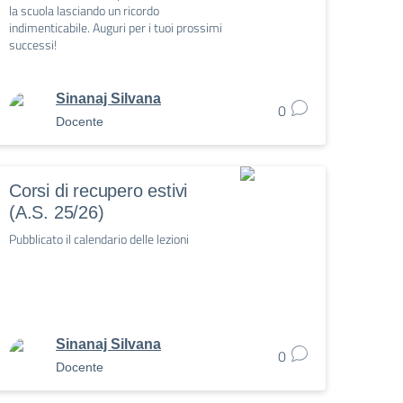
la scuola lasciando un ricordo
indimenticabile. Auguri per i tuoi prossimi
successi!
Sinanaj Silvana
0
Docente
Corsi di recupero estivi
(A.S. 25/26)
Pubblicato il calendario delle lezioni
Sinanaj Silvana
0
Docente