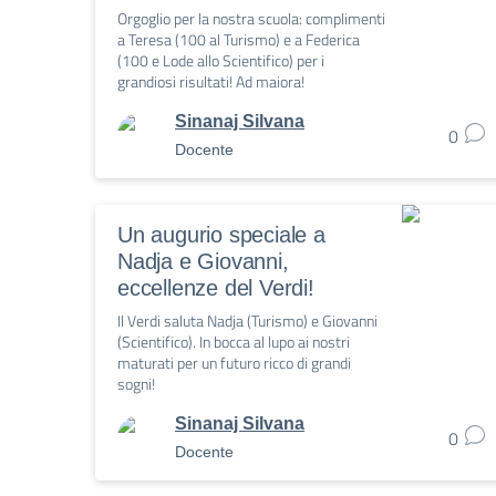
Orgoglio per la nostra scuola: complimenti
a Teresa (100 al Turismo) e a Federica
(100 e Lode allo Scientifico) per i
grandiosi risultati! Ad maiora!
Sinanaj Silvana
0
Docente
Un augurio speciale a
Nadja e Giovanni,
eccellenze del Verdi!
Il Verdi saluta Nadja (Turismo) e Giovanni
(Scientifico). In bocca al lupo ai nostri
maturati per un futuro ricco di grandi
sogni!
Sinanaj Silvana
0
Docente