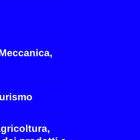
 Meccanica,
Turismo
gricoltura,