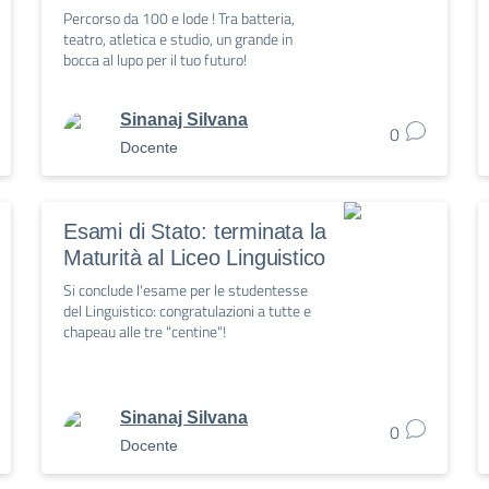
Percorso da 100 e lode ! Tra batteria,
teatro, atletica e studio, un grande in
bocca al lupo per il tuo futuro!
Sinanaj Silvana
0
Docente
Esami di Stato: terminata la
Maturità al Liceo Linguistico
Si conclude l'esame per le studentesse
del Linguistico: congratulazioni a tutte e
chapeau alle tre "centine"!
Sinanaj Silvana
0
Docente