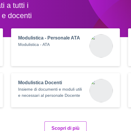
i a tutti i
 e docenti
Modulistica - Personale ATA
Modulistica - ATA
Modulistica Docenti
Insieme di documenti e moduli utili
e necessari al personale Docente
Scopri di più