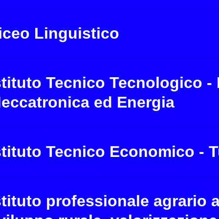
iceo Linguistico
stituto Tecnico Tecnologico -
eccatronica ed Energia
stituto Tecnico Economico - 
stituto professionale agrario a