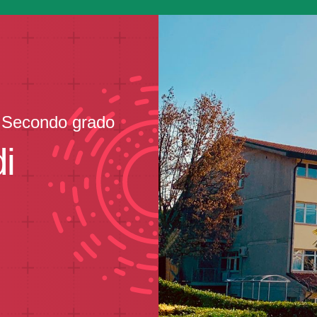
di Secondo grado
i