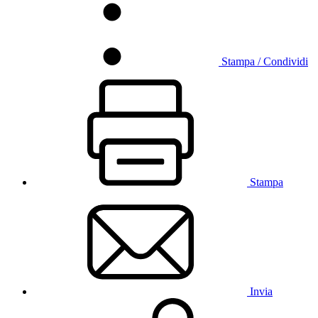
Stampa / Condividi
Stampa
Invia