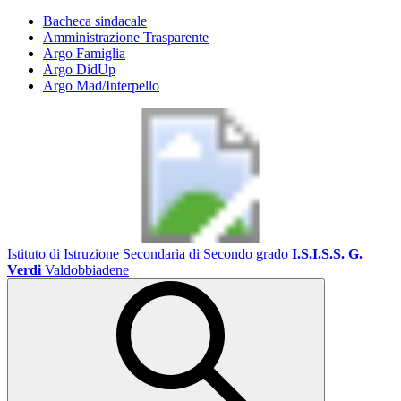
Bacheca sindacale
Amministrazione Trasparente
Argo Famiglia
Argo DidUp
Argo Mad/Interpello
Istituto di Istruzione Secondaria di Secondo grado
I.S.I.S.S. G.
Verdi
Valdobbiadene