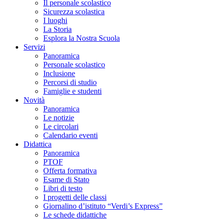
Il personale scolastico
Sicurezza scolastica
I luoghi
La Storia
Esplora la Nostra Scuola
Servizi
Panoramica
Personale scolastico
Inclusione
Percorsi di studio
Famiglie e studenti
Novità
Panoramica
Le notizie
Le circolari
Calendario eventi
Didattica
Panoramica
PTOF
Offerta formativa
Esame di Stato
Libri di testo
I progetti delle classi
Giornalino d’istituto “Verdi’s Express”
Le schede didattiche