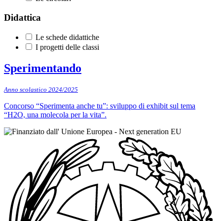
Didattica
Le schede didattiche
I progetti delle classi
Sperimentando
Anno scolastico 2024/2025
Concorso “Sperimenta anche tu”: sviluppo di exhibit sul tema
“H2O, una molecola per la vita”.