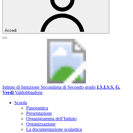
Accedi
Istituto di Istruzione Secondaria di Secondo grado
I.S.I.S.S. G.
Verdi
Valdobbiadene
Scuola
Panoramica
Presentazione
Organigramma dell’Istituto
Organizzazione
La documentazione scolastica