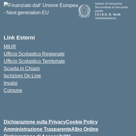
Istituto di Istruzione
Secondaria di Secondo
grado
I.S.I.S.S. G. Verdi
Valdobbiadene
Link Esterni
MIUR
Ufficio Scolastico Regionale
Ufficio Scolastico Territoriale
Scuola in Chiaro
Iscrizioni On Line
Invalsi
Comune
Dichiarazione sulla Privacy
Cookie Policy
Amministrazione Trasparente
Albo Online