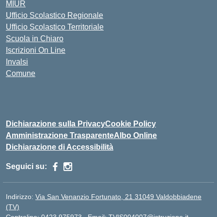
MIUR
Ufficio Scolastico Regionale
Ufficio Scolastico Territoriale
Scuola in Chiaro
Iscrizioni On Line
Invalsi
Comune
Dichiarazione sulla Privacy
Cookie Policy
Amministrazione Trasparente
Albo Online
Dichiarazione di Accessibilità
Seguici su:
Indirizzo:
Via San Venanzio Fortunato, 21 31049 Valdobbiadene
(TV)
Centralino:
0423 975973
Email:
TVIS004007@istruzione.it