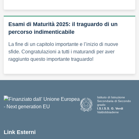
Esami di Maturità 2025: il traguardo di un
percorso indimenticabile
La fine di un capitolo importante e l’inizio di nuove
sfide. Congratulazioni a tutti i maturandi per aver
raggiunto questo importante traguardo!
Istituto di Istruzione
Secondaria di Secondo
grado
I.S.I.S.S. G. Verdi
Valdobbiadene
Link Esterni