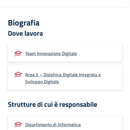
Biografia
Dove lavora
Team Innovazione Digitale
Area 3 – Didattica Digitale Integrata e
Sviluppo Digitale
Strutture di cui è responsabile
Dipartimento di Informatica