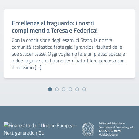
Eccellenze al traguardo: i nostri
complimenti a Teresa e Federica!
Con la conclusione degli esami di Stato, la nostra
comunità scolastica festeggia i grandiosi risultati delle
sue studentesse. Oggi vogliamo fare un plauso speciale
a due ragazze che hanno terminato il loro percorso con
il massimo […]
Istituto di Istruzione
Secondaria di Secondo grado
I.S.I.S.S. G. Verdi
Valdobbiadene