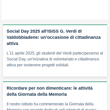
Social Day 2025 all’ISISS G. Verdi di
Valdobbiadene: un’occasione di cittadinanza
attiva
L'11 aprile 2025, gli studenti del Verdi parteciperanno al
Social Day, un'iniziativa di volontariato e cittadinanza
attiva per sostenere progetti solidali.
Ricordare per non dimenticare: le attività
della Giornata della Memoria
Il nostro istituto ha commemorato la Giornata della
Memoria con incontri dedicati agli internati di guerra,