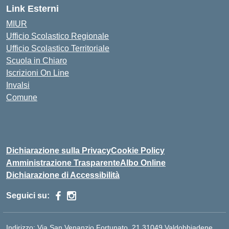
Link Esterni
MIUR
Ufficio Scolastico Regionale
Ufficio Scolastico Territoriale
Scuola in Chiaro
Iscrizioni On Line
Invalsi
Comune
Dichiarazione sulla Privacy
Cookie Policy
Amministrazione Trasparente
Albo Online
Dichiarazione di Accessibilità
Seguici su:
Indirizzo:
Via San Venanzio Fortunato, 21 31049 Valdobbiadene