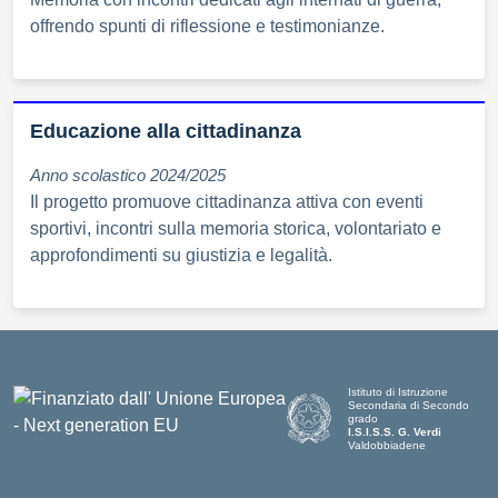
offrendo spunti di riflessione e testimonianze.
Educazione alla cittadinanza
Anno scolastico 2024/2025
Il progetto promuove cittadinanza attiva con eventi
sportivi, incontri sulla memoria storica, volontariato e
approfondimenti su giustizia e legalità.
Istituto di Istruzione
Secondaria di Secondo
grado
I.S.I.S.S. G. Verdi
Valdobbiadene