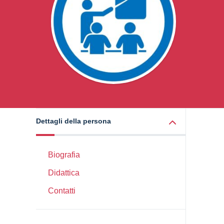
Dettagli della persona
Biografia
Didattica
Contatti