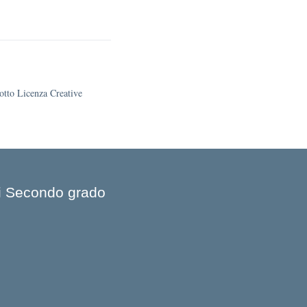
sotto Licenza Creative
 di Secondo grado