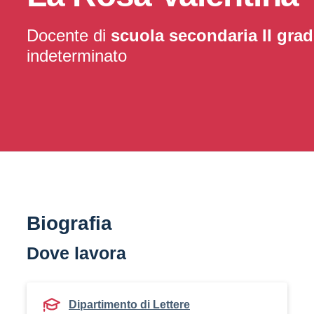
Docente di
scuola secondaria II gra
indeterminato
Biografia
Dove lavora
Dipartimento di Lettere