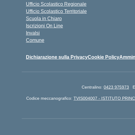
Ufficio Scolastico Regionale
Ufficio Scolastico Territoriale
Scuola in Chiaro
Iscrizioni On Line
Invalsi
Comune
Dichiarazione sulla Privacy
Cookie Policy
Ammini
Centralino:
0423 975973
E
Codice meccanografico:
TVIS004007 - ISTITUTO PRINC