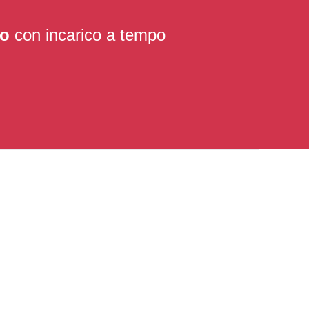
do
con incarico a tempo