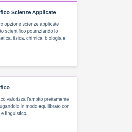
ifico Scienze Applicate
fico opzione scienze applicate
to scientifico potenziando lo
tica, fisica, chimica, biologia e
fico
fico valorizza l'ambito prettamente
niugandolo in modo equilibrato con
 e linguistico.