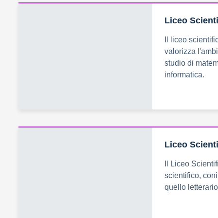
Liceo Scient
Il liceo scienti
valorizza l'ambi
studio di matema
informatica.
Liceo Scienti
Il Liceo Scienti
scientifico, co
quello letterario