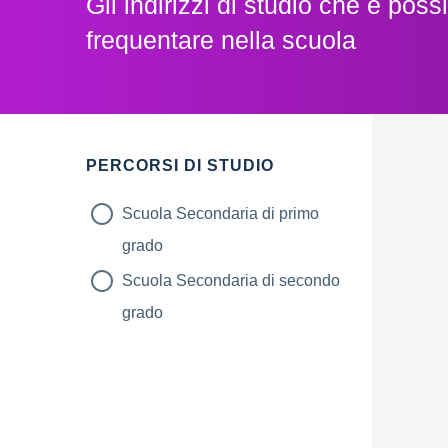
Gli indirizzi di studio che è possi
frequentare nella scuola
PERCORSI DI STUDIO
Scuola Secondaria di primo
grado
Scuola Secondaria di secondo
grado