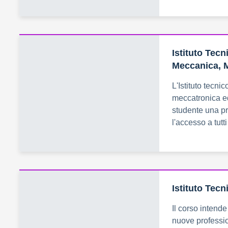
Istituto Tec
Meccanica, 
L'Istituto tecn
meccatronica ed
studente una p
l'accesso a tutti
Istituto Tec
Il corso intend
nuove profession