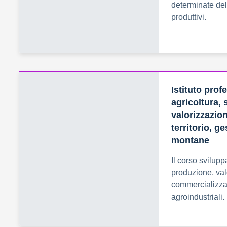
determinate del
produttivi.
Istituto prof
agricoltura, 
valorizzazion
territorio, ge
montane
Il corso svilup
produzione, val
commercializzaz
agroindustriali.