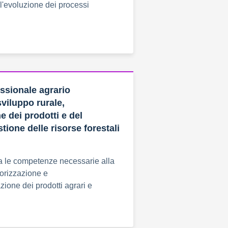
l'evoluzione dei processi
essionale agrario
sviluppo rurale,
e dei prodotti e del
stione delle risorse forestali
pa le competenze necessarie alla
orizzazione e
ione dei prodotti agrari e