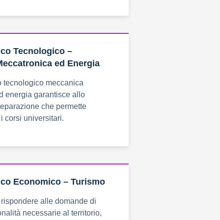
nico Tecnologico –
Meccatronica ed Energia
ico tecnologico meccanica
 energia garantisce allo
reparazione che permette
 i corsi universitari.
nico Economico – Turismo
e rispondere alle domande di
alità necessarie al territorio,