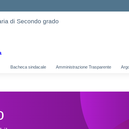
daria di Secondo grado
a
Bacheca sindacale
Amministrazione Trasparente
Argo
o