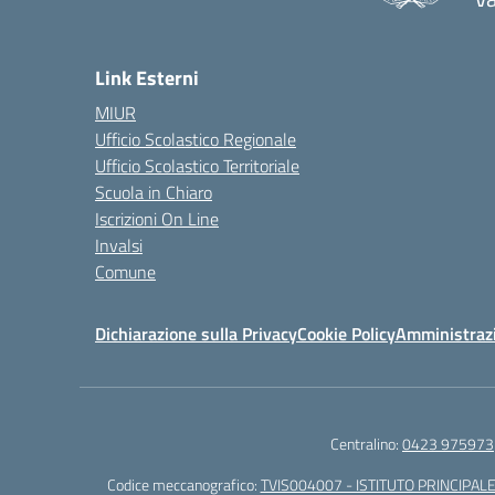
Link Esterni
MIUR
Ufficio Scolastico Regionale
Ufficio Scolastico Territoriale
Scuola in Chiaro
Iscrizioni On Line
Invalsi
Comune
Dichiarazione sulla Privacy
Cookie Policy
Amministraz
Centralino:
0423 975973
Codice meccanografico:
TVIS004007 - ISTITUTO PRINCIPALE 