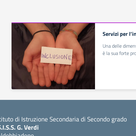
Servizi per l’
Una delle dimensi
è la sua forte pr
tituto di Istruzione Secondaria di Secondo grado
S.I.S.S. G. Verdi
aldobbiadene