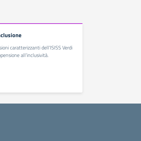
inclusione
oni caratterizzanti dell’ISISS Verdi
opensione all’inclusività.