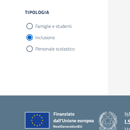
TIPOLOGIA
Famiglie e studenti
Inclusione
Personale scolastico
Is
I.
V