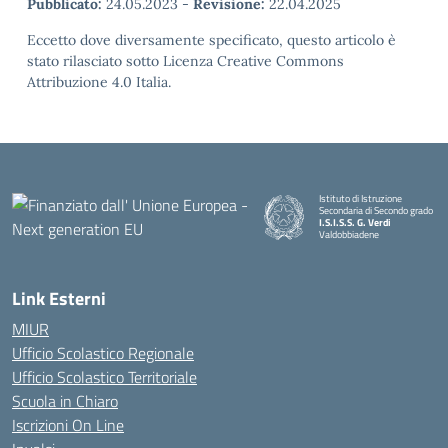
Pubblicato:
24.05.2023
-
Revisione:
22.04.2025
Eccetto dove diversamente specificato, questo articolo è
stato rilasciato sotto Licenza Creative Commons
Attribuzione 4.0 Italia.
Istituto di Istruzione
Secondaria di Secondo grado
I.S.I.S.S. G. Verdi
Valdobbiadene
Link Esterni
MIUR
Ufficio Scolastico Regionale
Ufficio Scolastico Territoriale
Scuola in Chiaro
Iscrizioni On Line