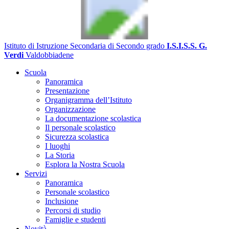
Istituto di Istruzione Secondaria di Secondo grado
I.S.I.S.S. G.
Verdi
Valdobbiadene
Scuola
Panoramica
Presentazione
Organigramma dell’Istituto
Organizzazione
La documentazione scolastica
Il personale scolastico
Sicurezza scolastica
I luoghi
La Storia
Esplora la Nostra Scuola
Servizi
Panoramica
Personale scolastico
Inclusione
Percorsi di studio
Famiglie e studenti
Novità