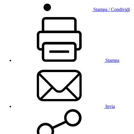
Stampa / Condividi
Stampa
Invia