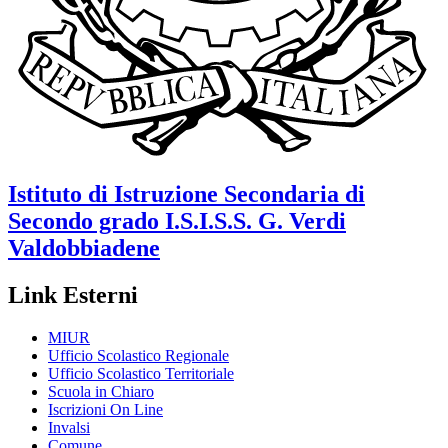
Istituto di Istruzione Secondaria di
Secondo grado
I.S.I.S.S. G. Verdi
Valdobbiadene
Link Esterni
MIUR
Ufficio Scolastico Regionale
Ufficio Scolastico Territoriale
Scuola in Chiaro
Iscrizioni On Line
Invalsi
Comune