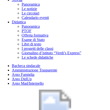
Panoramica
Le notizie
Le circolari
Calendario eventi
Didattica
Panoramica
PTOF
Offerta formativa
Esame di Stato
Libri di testo
I progetti delle classi
Giornalino d’istituto “Verdi’s Express”
Le schede didattiche
Bacheca sindacale
Amministrazione Trasparente
Argo Famiglia
Argo DidUp
Argo Mad/Interpello