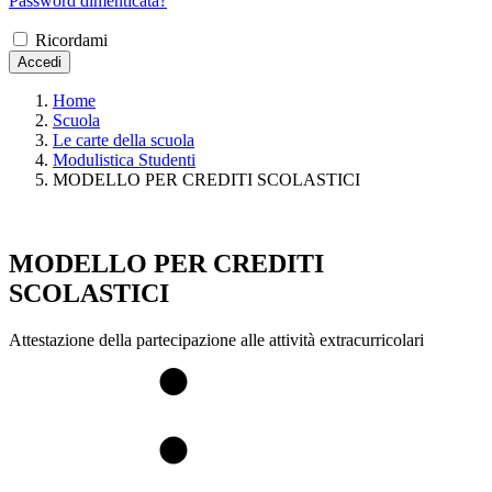
Password dimenticata?
Ricordami
Accedi
Home
Scuola
Le carte della scuola
Modulistica Studenti
MODELLO PER CREDITI SCOLASTICI
MODELLO PER CREDITI
SCOLASTICI
Attestazione della partecipazione alle attività extracurricolari