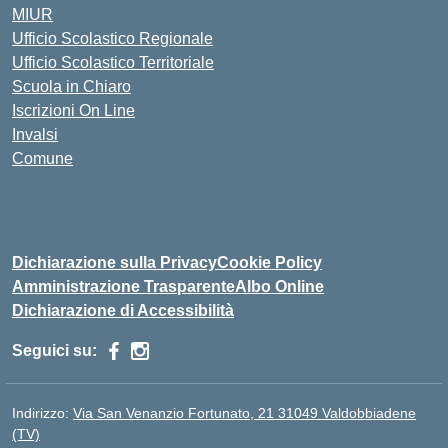
MIUR
Ufficio Scolastico Regionale
Ufficio Scolastico Territoriale
Scuola in Chiaro
Iscrizioni On Line
Invalsi
Comune
Dichiarazione sulla Privacy
Cookie Policy
Amministrazione Trasparente
Albo Online
Dichiarazione di Accessibilità
Seguici su:
Indirizzo:
Via San Venanzio Fortunato, 21 31049 Valdobbiadene
(TV)