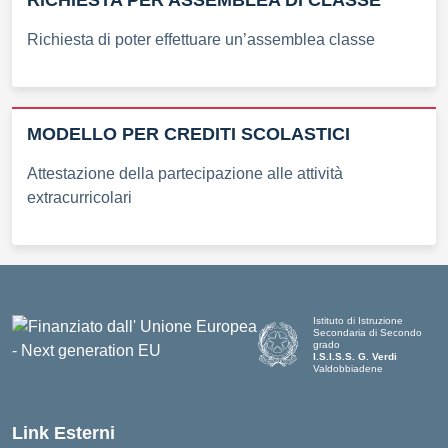
Richiesta di poter effettuare un’assemblea classe
MODELLO PER CREDITI SCOLASTICI
Attestazione della partecipazione alle attività
extracurricolari
Istituto di Istruzione
Secondaria di Secondo
grado
I.S.I.S.S. G. Verdi
Valdobbiadene
Link Esterni