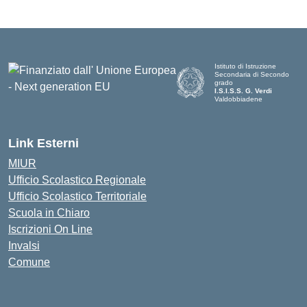
Istituto di Istruzione
Secondaria di Secondo
grado
I.S.I.S.S. G. Verdi
Valdobbiadene
Link Esterni
MIUR
Ufficio Scolastico Regionale
Ufficio Scolastico Territoriale
Scuola in Chiaro
Iscrizioni On Line
Invalsi
Comune