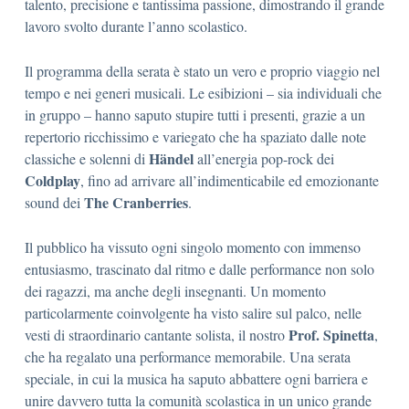
talento, precisione e tantissima passione, dimostrando il grande
lavoro svolto durante l’anno scolastico.
Il programma della serata è stato un vero e proprio viaggio nel
tempo e nei generi musicali. Le esibizioni – sia individuali che
in gruppo – hanno saputo stupire tutti i presenti, grazie a un
repertorio ricchissimo e variegato che ha spaziato dalle note
Händel
classiche e solenni di
all’energia pop-rock dei
Coldplay
, fino ad arrivare all’indimenticabile ed emozionante
The Cranberries
sound dei
.
Il pubblico ha vissuto ogni singolo momento con immenso
entusiasmo, trascinato dal ritmo e dalle performance non solo
dei ragazzi, ma anche degli insegnanti. Un momento
particolarmente coinvolgente ha visto salire sul palco, nelle
Prof. Spinetta
vesti di straordinario cantante solista, il nostro
,
che ha regalato una performance memorabile. Una serata
speciale, in cui la musica ha saputo abbattere ogni barriera e
unire davvero tutta la comunità scolastica in un unico grande