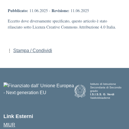
Pubblicato:
Revisione:
11.06.2025
-
11.06.2025
Eccetto dove diversamente specificato, questo articolo è stato
rilasciato sotto Licenza Creative Commons Attribuzione 4.0 Italia.
Stampa / Condividi
Istituto di Istruzione
Secondaria di Secondo
grado
I.S.I.S.S. G. Verdi
Valdobbiadene
Link Esterni
MIUR