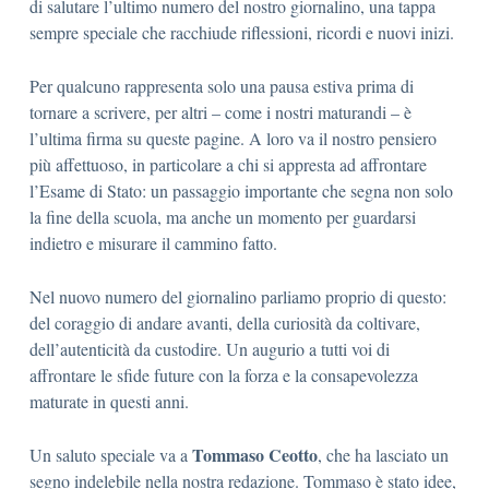
di salutare l’ultimo numero del nostro giornalino, una tappa
sempre speciale che racchiude riflessioni, ricordi e nuovi inizi.
Per qualcuno rappresenta solo una pausa estiva prima di
tornare a scrivere, per altri – come i nostri maturandi – è
l’ultima firma su queste pagine. A loro va il nostro pensiero
più affettuoso, in particolare a chi si appresta ad affrontare
l’Esame di Stato: un passaggio importante che segna non solo
la fine della scuola, ma anche un momento per guardarsi
indietro e misurare il cammino fatto.
Nel nuovo numero del giornalino parliamo proprio di questo:
del coraggio di andare avanti, della curiosità da coltivare,
dell’autenticità da custodire. Un augurio a tutti voi di
affrontare le sfide future con la forza e la consapevolezza
maturate in questi anni.
Tommaso Ceotto
Un saluto speciale va a
, che ha lasciato un
segno indelebile nella nostra redazione. Tommaso è stato idee,