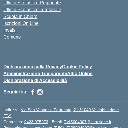
Ufficio Scolastico Regionale
Ufficio Scolastico Territoriale
Scuola in Chiaro
Iscrizioni On Line
Invalsi
Comune
Dichiarazione sulla Privacy
Cookie Policy
Amministrazione Trasparente
Albo Online
Dichiarazione di Accessibilità
Seguici su:
Indirizzo:
Via San Venanzio Fortunato, 21 31049 Valdobbiadene
(TV)
Centralino:
0423 975973
Email:
TVIS004007@istruzione.it
Posta elettronica certificata (PEC):
TVIS004007@pec.istruzione.it