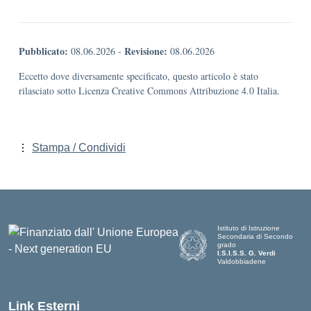
Pubblicato:
Revisione:
08.06.2026
-
08.06.2026
Eccetto dove diversamente specificato, questo articolo è stato
rilasciato sotto Licenza Creative Commons Attribuzione 4.0 Italia.
Stampa / Condividi
Istituto di Istruzione
Secondaria di Secondo
grado
I.S.I.S.S. G. Verdi
Valdobbiadene
Link Esterni