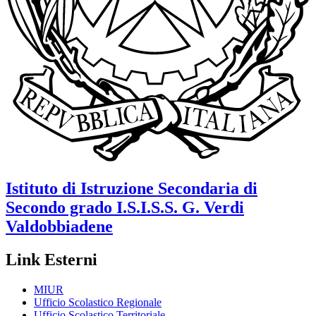
Istituto di Istruzione Secondaria di
Secondo grado
I.S.I.S.S. G. Verdi
Valdobbiadene
Link Esterni
MIUR
Ufficio Scolastico Regionale
Ufficio Scolastico Territoriale