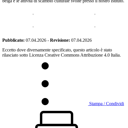
belga e le attività di scambio culturale svolte presso il nostro Istituto.
Pubblicato:
07.04.2026
-
Revisione:
07.04.2026
Eccetto dove diversamente specificato, questo articolo è stato
rilasciato sotto Licenza Creative Commons Attribuzione 4.0 Italia.
Stampa / Condividi