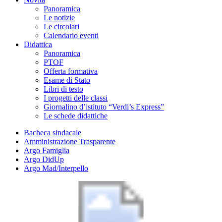
Panoramica
Le notizie
Le circolari
Calendario eventi
Didattica
Panoramica
PTOF
Offerta formativa
Esame di Stato
Libri di testo
I progetti delle classi
Giornalino d’istituto “Verdi’s Express”
Le schede didattiche
Bacheca sindacale
Amministrazione Trasparente
Argo Famiglia
Argo DidUp
Argo Mad/Interpello