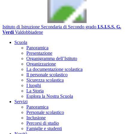
Istituto di Istruzione Secondaria di Secondo grado
I.S.I.S.S. G.
Verdi
Valdobbiadene
Scuola
Panoramica
Presentazione
Organigramma dell’Istituto
Organizzazione
La documentazione scolastica
Il personale scolastico
Sicurezza scolastica
I luoghi
La Storia
Esplora la Nostra Scuola
Servizi
Panoramica
Personale scolastico
Inclusione
Percorsi di studio
Famiglie e studenti
Novità