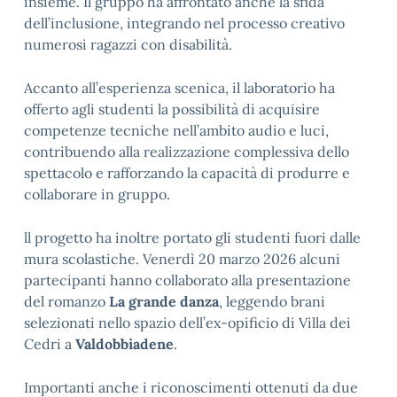
insieme. Il gruppo ha affrontato anche la sfida
dell’inclusione, integrando nel processo creativo
numerosi ragazzi con disabilità.
Accanto all’esperienza scenica, il laboratorio ha
offerto agli studenti la possibilità di acquisire
competenze tecniche nell’ambito audio e luci,
contribuendo alla realizzazione complessiva dello
spettacolo e rafforzando la capacità di produrre e
collaborare in gruppo.
ll progetto ha inoltre portato gli studenti fuori dalle
mura scolastiche. Venerdì 20 marzo 2026 alcuni
partecipanti hanno collaborato alla presentazione
del romanzo
La grande danza
, leggendo brani
selezionati nello spazio dell’ex-opificio di Villa dei
Cedri a
Valdobbiadene
.
Importanti anche i riconoscimenti ottenuti da due