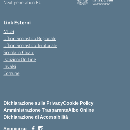
I.S.I.S.S. G. Verdi
Valdobbiadene
Link Esterni
MIUR
Ufficio Scolastico Regionale
Ufficio Scolastico Territoriale
Scuola in Chiaro
Iscrizioni On Line
Invalsi
Comune
Dichiarazione sulla Privacy
Cookie Policy
Amministrazione Trasparente
Albo Online
Dichiarazione di Accessibilità
Seguici su: