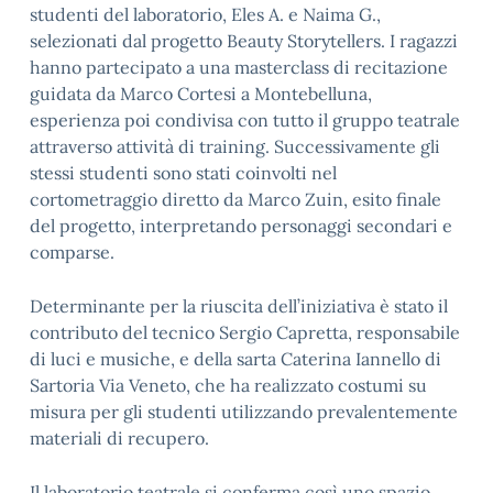
studenti del laboratorio, Eles A. e Naima G.,
selezionati dal progetto Beauty Storytellers. I ragazzi
hanno partecipato a una masterclass di recitazione
guidata da Marco Cortesi a Montebelluna,
esperienza poi condivisa con tutto il gruppo teatrale
attraverso attività di training. Successivamente gli
stessi studenti sono stati coinvolti nel
cortometraggio diretto da Marco Zuin, esito finale
del progetto, interpretando personaggi secondari e
comparse.
Determinante per la riuscita dell’iniziativa è stato il
contributo del tecnico Sergio Capretta, responsabile
di luci e musiche, e della sarta Caterina Iannello di
Sartoria Via Veneto, che ha realizzato costumi su
misura per gli studenti utilizzando prevalentemente
materiali di recupero.
Il laboratorio teatrale si conferma così uno spazio