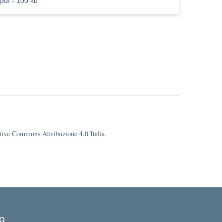
pdf - 100 kb
eative Commons Attribuzione 4.0 Italia.
do