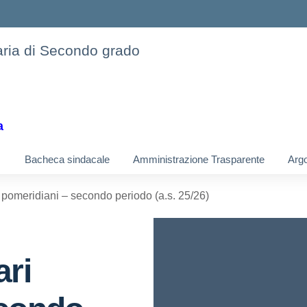
daria di Secondo grado
a
Bacheca sindacale
Amministrazione Trasparente
Argo
 pomeridiani – secondo periodo (a.s. 25/26)
ari