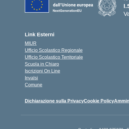
I.
V
Link Esterni
MIUR
Ufficio Scolastico Regionale
Ufficio Scolastico Territoriale
Scuola in Chiaro
Iscrizioni On Line
Invalsi
Comune
Dichiarazione sulla Privacy
Cookie Policy
Ammini