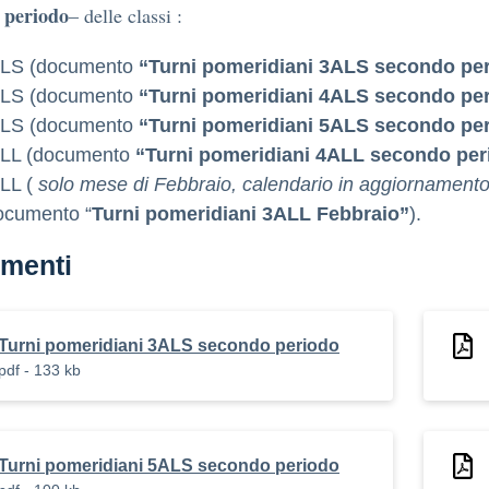
 periodo
– delle classi :
LS (documento
“Turni pomeridiani 3ALS secondo pe
LS (documento
“Turni pomeridiani 4ALS secondo pe
LS (documento
“Turni pomeridiani 5ALS secondo pe
LL (documento
“Turni pomeridiani 4ALL secondo per
LL (
solo mese di Febbraio, calendario in aggiornament
ocumento “
Turni pomeridiani 3ALL Febbraio”
).
menti
Turni pomeridiani 3ALS secondo periodo
pdf - 133 kb
Turni pomeridiani 5ALS secondo periodo