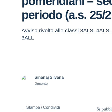
pomeridiani – s
periodo (a.s. 25/2
Avviso rivolto alle classi 3ALS, 4ALS
3ALL
Sinanaj Silvana
Docente
Stampa / Condividi
Si pubbl