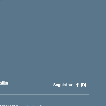
ilità
Seguici su: