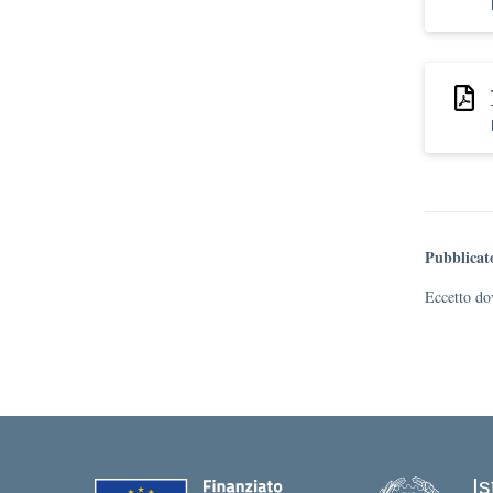
Pubblicat
Eccetto dov
I