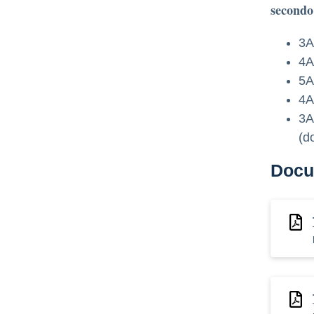
secondo
3A
4A
5A
4A
3A
(d
Docu