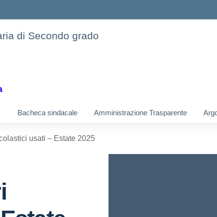
daria di Secondo grado
a
Bacheca sindacale
Amministrazione Trasparente
Argo
scolastici usati – Estate 2025
i