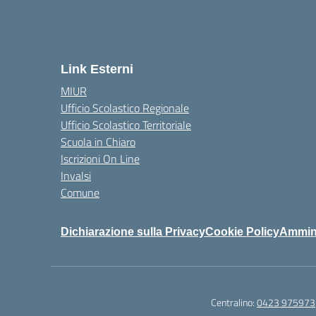
Link Esterni
MIUR
Ufficio Scolastico Regionale
Ufficio Scolastico Territoriale
Scuola in Chiaro
Iscrizioni On Line
Invalsi
Comune
Dichiarazione sulla Privacy
Cookie Policy
Ammini
Centralino:
0423 975973