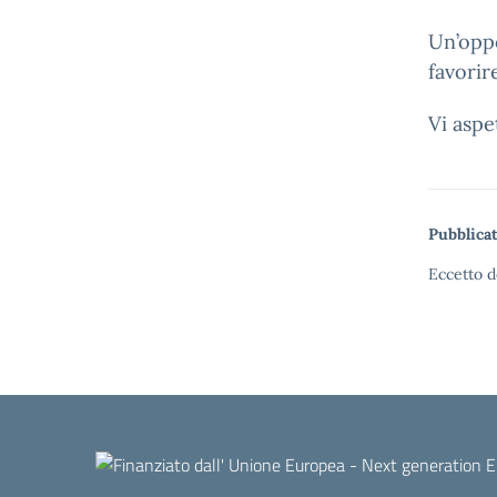
Un’oppo
favorir
Vi asp
Pubblicat
Eccetto d