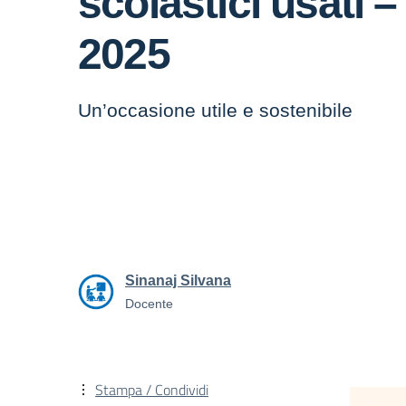
scolastici usati –
2025
Un’occasione utile e sostenibile
Sinanaj Silvana
Docente
Stampa / Condividi