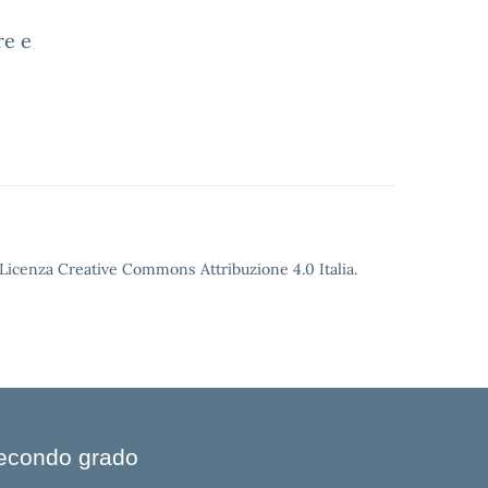
re e
o Licenza Creative Commons Attribuzione 4.0 Italia.
 Secondo grado