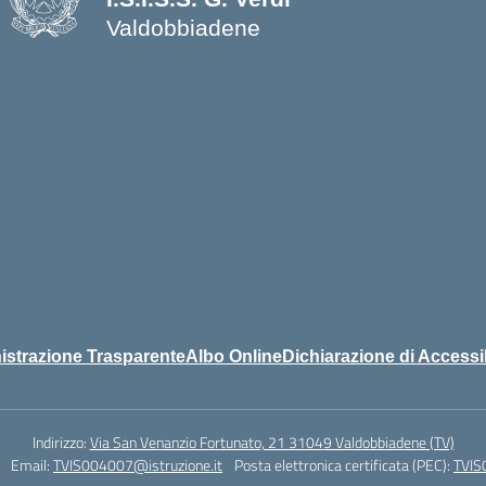
Valdobbiadene
strazione Trasparente
Albo Online
Dichiarazione di Accessib
Indirizzo:
Via San Venanzio Fortunato, 21 31049 Valdobbiadene (TV)
Email:
TVIS004007@istruzione.it
Posta elettronica certificata (PEC):
TVIS