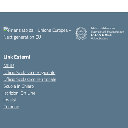
Istituto di Istruzione
Secondaria di Secondo grado
I.S.I.S.S. G. Verdi
Valdobbiadene
Link Esterni
MIUR
Ufficio Scolastico Regionale
Ufficio Scolastico Territoriale
Scuola in Chiaro
Iscrizioni On Line
Invalsi
Comune