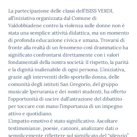
La partecipazione delle classi dell’ISISS VERDI,
all’iniziativa organizzata dal Comune di
Valdobbiadene contro la violenza sulle donne non è
stata una semplice attività didattica, ma un momento
di profonda educazione civica e umana. Trovarsi di
fronte alla realtà di un fenomeno così drammatico ha
significato confrontarsi direttamente con i valori
fondamentali della nostra società: il rispetto, la parità
e la dignità inalienabile di ogni persona. L’iniziativa,
grazie agli interveniti dello sportello donna, delle
comunità degli istituti San Gregorio, del gruppo
musicale Iperurania e dei nostri studenti, ha offerto
l’opportunità di uscire dall’astrazione del dibattito
per toccare con mano l’importanza di un impegno
attivo e quotidiano.
L’impatto emotivo è stato significativo. Ascoltare
testimonianze, poesie, canzoni, analizzare dati o
semplicemente riflettere sul significato del “silenzio”