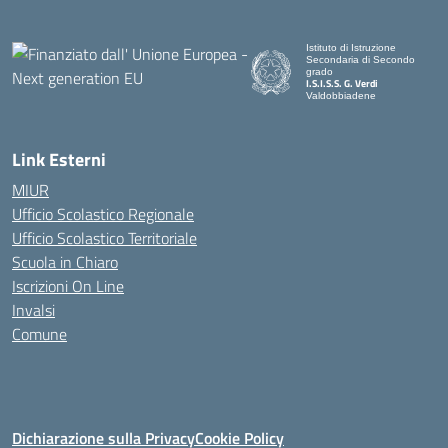
Istituto di Istruzione
Secondaria di Secondo
grado
I.S.I.S.S. G. Verdi
Valdobbiadene
Link Esterni
MIUR
Ufficio Scolastico Regionale
Ufficio Scolastico Territoriale
Scuola in Chiaro
Iscrizioni On Line
Invalsi
Comune
Dichiarazione sulla Privacy
Cookie Policy