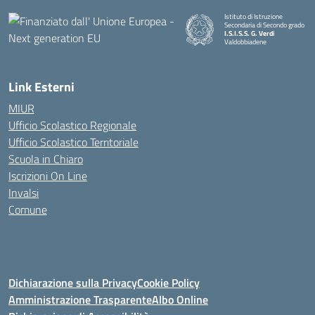
Istituto di Istruzione
Secondaria di Secondo grado
I.S.I.S.S. G. Verdi
Valdobbiadene
Link Esterni
MIUR
Ufficio Scolastico Regionale
Ufficio Scolastico Territoriale
Scuola in Chiaro
Iscrizioni On Line
Invalsi
Comune
Dichiarazione sulla Privacy
Cookie Policy
Amministrazione Trasparente
Albo Online