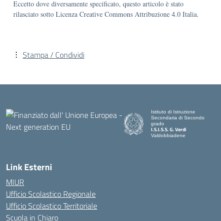
Eccetto dove diversamente specificato, questo articolo è stato
rilasciato sotto Licenza Creative Commons Attribuzione 4.0 Italia.
Stampa / Condividi
Istituto di Istruzione
Secondaria di Secondo
grado
I.S.I.S.S. G. Verdi
Valdobbiadene
Link Esterni
MIUR
Ufficio Scolastico Regionale
Ufficio Scolastico Territoriale
Scuola in Chiaro