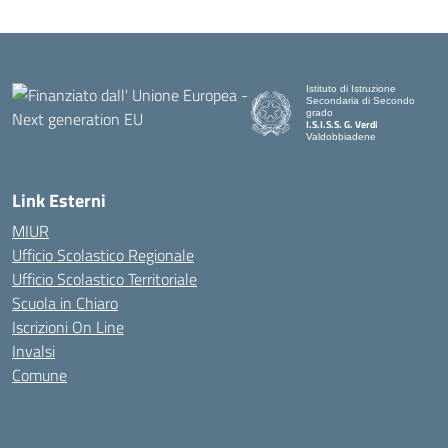
Istituto di Istruzione
Secondaria di Secondo
grado
I.S.I.S.S. G. Verdi
Valdobbiadene
Link Esterni
MIUR
Ufficio Scolastico Regionale
Ufficio Scolastico Territoriale
Scuola in Chiaro
Iscrizioni On Line
Invalsi
Comune