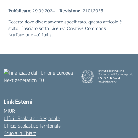
Pubblicato:
29.09.2024
-
Revisione:
21.01.2025
Eccetto dove diversamente specificato, questo articolo è
stato rilasciato sotto Licenza Creative Commons
Attribuzione 4.0 Italia.
Istituto di Istruzione
Secondaria di Secondo grado
I.S.I.S.S. G. Verdi
Valdobbiadene
Link Esterni
MIUR
Ufficio Scolastico Regionale
Ufficio Scolastico Territoriale
Scuola in Chiaro