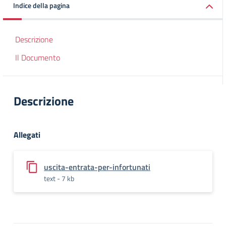
Indice della pagina
Descrizione
Il Documento
Descrizione
Allegati
uscita-entrata-per-infortunati
text - 7 kb