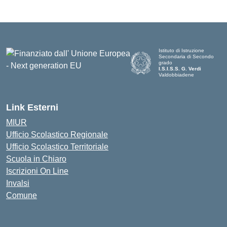
Istituto di Istruzione
Secondaria di Secondo
grado
I.S.I.S.S. G. Verdi
Valdobbiadene
Link Esterni
MIUR
Ufficio Scolastico Regionale
Ufficio Scolastico Territoriale
Scuola in Chiaro
Iscrizioni On Line
Invalsi
Comune