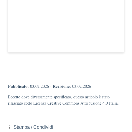
Pubblicato:
Revisione:
03.02.2026
-
03.02.2026
Eccetto dove diversamente specificato, questo articolo è stato
rilasciato sotto Licenza Creative Commons Attribuzione 4.0 Italia.
Stampa / Condividi