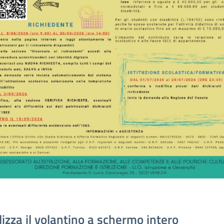
lizza il volantino a schermo intero