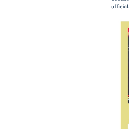
ufficia