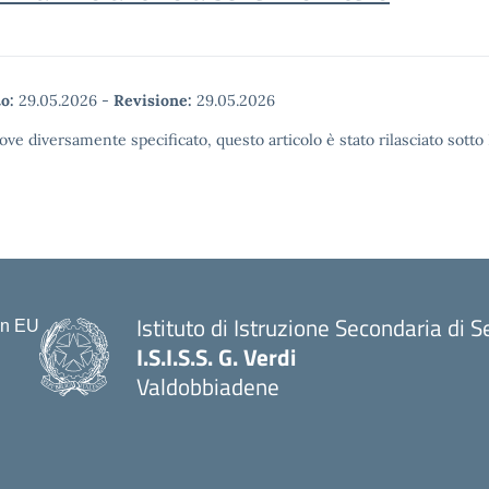
o:
29.05.2026
-
Revisione:
29.05.2026
ove diversamente specificato, questo articolo è stato rilasciato sott
Istituto di Istruzione Secondaria di
I.S.I.S.S. G. Verdi
Valdobbiadene