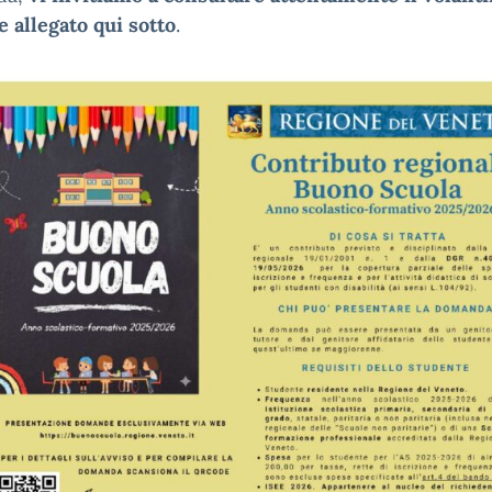
le allegato qui sotto
.