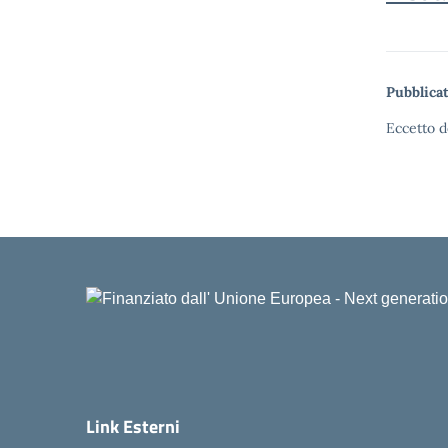
Pubblicat
Eccetto d
Link Esterni