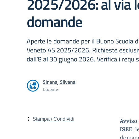
2025/2026: al via l
domande
Aperte le domande per il Buono Scuola d
Veneto AS 2025/2026. Richieste esclus
dall'8 al 30 giugno 2026. Verifica i requisi
Sinanaj Silvana
Docente
Stampa / Condividi
Avviso 
ISEE
, 
doman