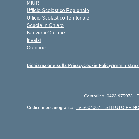
MIUR
Ufficio Scolastico Regionale
Ufficio Scolastico Territoriale
Scuola in Chiaro
Iscrizioni On Line
Invalsi
Comune
Dichiarazione sulla Privacy
Cookie Policy
Amministraz
Centralino:
0423 975973
E
Codice meccanografico:
TVIS004007 - ISTITUTO PRINC