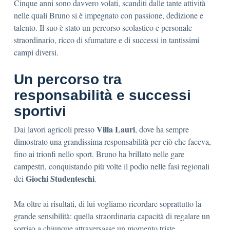
Cinque anni sono davvero volati, scanditi dalle tante attività
nelle quali Bruno si è impegnato con passione, dedizione e
talento. Il suo è stato un percorso scolastico e personale
straordinario, ricco di sfumature e di successi in tantissimi
campi diversi.
Un percorso tra
responsabilità e successi
sportivi
Villa Lauri
Dai lavori agricoli presso
, dove ha sempre
dimostrato una grandissima responsabilità per ciò che faceva,
fino ai trionfi nello sport. Bruno ha brillato nelle gare
campestri, conquistando più volte il podio nelle fasi regionali
Giochi Studenteschi
dei
.
Ma oltre ai risultati, di lui vogliamo ricordare soprattutto la
grande sensibilità: quella straordinaria capacità di regalare un
sorriso a chiunque attraversasse un momento triste.