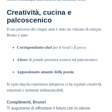
Creatività, cucina e
palcoscenico
Il suo percorso dei cinque anni è stato un vulcano di energia.
Bruno è stato:
Corrispondente-chef
per il
Verdi’s Express
Attore
di grande presenza scenica sul palcoscenico
Appassionato amante della poesia
In ogni singola esperienza intrapresa ci ha regalato creatività,
emozioni e momenti indimenticabili.
Complimenti, Bruno!
Ti auguriamo di affrontare il futuro con lo stesso