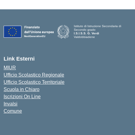
Istituto di Istruzione Secondaria di
Secondo grado
I.S.I.S.S. G. Verdi
Valdobbiadene
Link Esterni
MIUR
Ufficio Scolastico Regionale
Ufficio Scolastico Territoriale
Scuola in Chiaro
Iscrizioni On Line
Invalsi
Comune