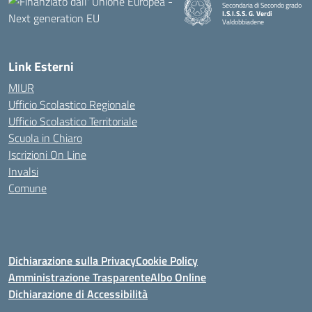
Secondaria di Secondo grado
I.S.I.S.S. G. Verdi
Valdobbiadene
Link Esterni
MIUR
Ufficio Scolastico Regionale
Ufficio Scolastico Territoriale
Scuola in Chiaro
Iscrizioni On Line
Invalsi
Comune
Dichiarazione sulla Privacy
Cookie Policy
Amministrazione Trasparente
Albo Online
Dichiarazione di Accessibilità