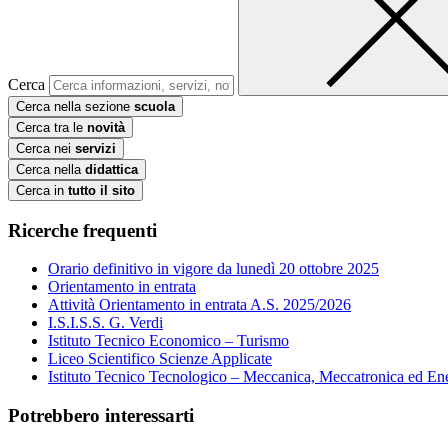
Cerca
Cerca nella sezione
scuola
Cerca tra le
novità
Cerca nei
servizi
Cerca nella
didattica
Cerca in
tutto il sito
Ricerche frequenti
Orario definitivo in vigore da lunedì 20 ottobre 2025
Orientamento in entrata
Attività Orientamento in entrata A.S. 2025/2026
I.S.I.S.S. G. Verdi
Istituto Tecnico Economico – Turismo
Liceo Scientifico Scienze Applicate
Istituto Tecnico Tecnologico – Meccanica, Meccatronica ed En
Potrebbero interessarti