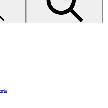
ergia