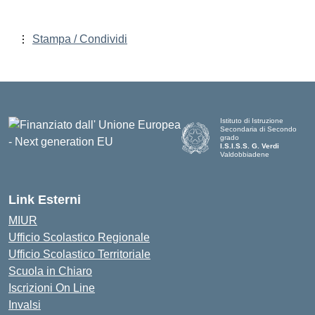
Stampa / Condividi
Istituto di Istruzione
Secondaria di Secondo
grado
I.S.I.S.S. G. Verdi
Valdobbiadene
Link Esterni
MIUR
Ufficio Scolastico Regionale
Ufficio Scolastico Territoriale
Scuola in Chiaro
Iscrizioni On Line
Invalsi