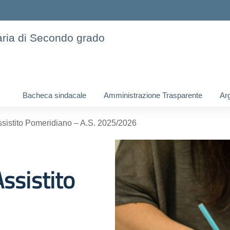
daria di Secondo grado
Bacheca sindacale
Amministrazione Trasparente
Ar
ssistito Pomeridiano – A.S. 2025/2026
Assistito