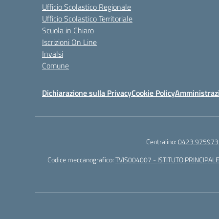
Ufficio Scolastico Regionale
Ufficio Scolastico Territoriale
Scuola in Chiaro
Iscrizioni On Line
Invalsi
Comune
Dichiarazione sulla Privacy
Cookie Policy
Amministraz
Centralino:
0423 975973
Codice meccanografico:
TVIS004007 - ISTITUTO PRINCIPALE 