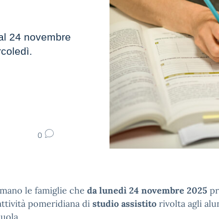
 dal 24 novembre
coledì.
0
rmano le famiglie che
da lunedì 24 novembre 2025
pr
’attività pomeridiana di
studio assistito
rivolta agli alu
cuola.