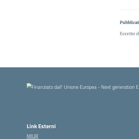
Pubblicat
Eccetto d
Link Esterni
MIUR