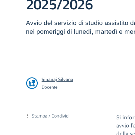
2025/2026
Avvio del servizio di studio assistito
nei pomeriggi di lunedì, martedì e mer
Sinanaj Silvana
Docente
Stampa / Condividi
Si info
avvio l
della s