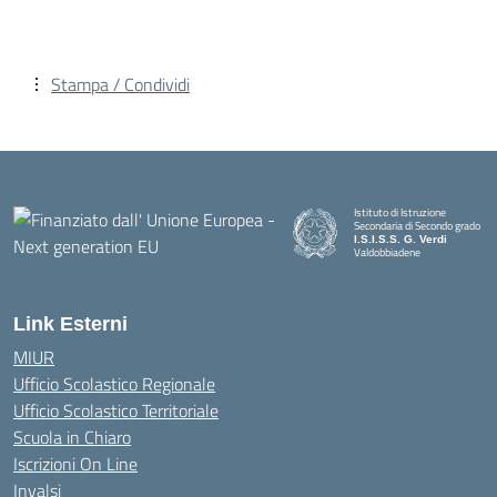
Stampa / Condividi
Istituto di Istruzione
Secondaria di Secondo grado
I.S.I.S.S. G. Verdi
Valdobbiadene
Link Esterni
MIUR
Ufficio Scolastico Regionale
Ufficio Scolastico Territoriale
Scuola in Chiaro
Iscrizioni On Line
Invalsi