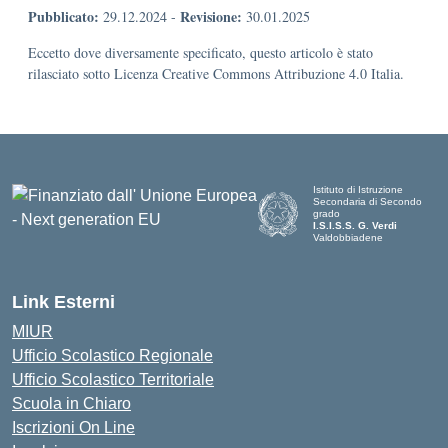
Pubblicato:
Revisione:
29.12.2024
-
30.01.2025
Eccetto dove diversamente specificato, questo articolo è stato
rilasciato sotto Licenza Creative Commons Attribuzione 4.0 Italia.
Istituto di Istruzione
Secondaria di Secondo
grado
I.S.I.S.S. G. Verdi
Valdobbiadene
Link Esterni
MIUR
Ufficio Scolastico Regionale
Ufficio Scolastico Territoriale
Scuola in Chiaro
Iscrizioni On Line