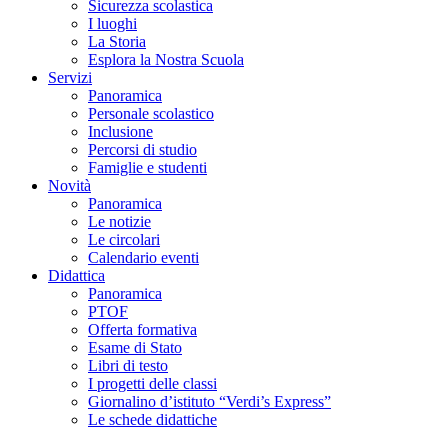
Sicurezza scolastica
I luoghi
La Storia
Esplora la Nostra Scuola
Servizi
Panoramica
Personale scolastico
Inclusione
Percorsi di studio
Famiglie e studenti
Novità
Panoramica
Le notizie
Le circolari
Calendario eventi
Didattica
Panoramica
PTOF
Offerta formativa
Esame di Stato
Libri di testo
I progetti delle classi
Giornalino d’istituto “Verdi’s Express”
Le schede didattiche