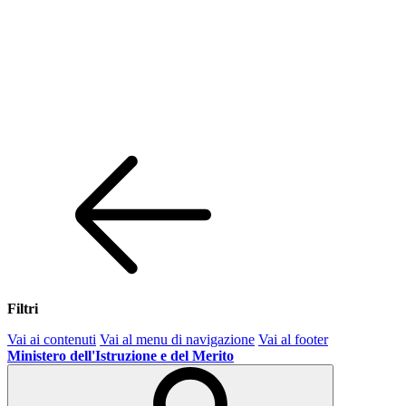
Filtri
Vai ai contenuti
Vai al menu di navigazione
Vai al footer
Ministero dell'Istruzione e del Merito