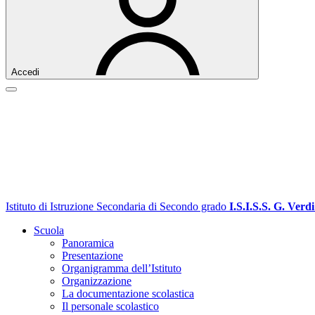
Accedi
Istituto di Istruzione Secondaria di Secondo grado
I.S.I.S.S. G. Verdi
Scuola
Panoramica
Presentazione
Organigramma dell’Istituto
Organizzazione
La documentazione scolastica
Il personale scolastico