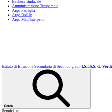
Bacheca sindacale
Amministrazione Trasparente
Argo Famiglia
Argo DidUp
Argo Mad/Interpello
Istituto di Istruzione Secondaria di Secondo grado
I.S.I.S.S. G. Verdi
Cerca
Seguici su: