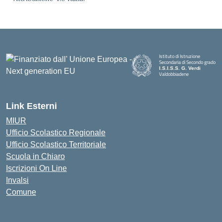
Istituto di Istruzione
Secondaria di Secondo grado
I.S.I.S.S. G. Verdi
Valdobbiadene
Link Esterni
MIUR
Ufficio Scolastico Regionale
Ufficio Scolastico Territoriale
Scuola in Chiaro
Iscrizioni On Line
Invalsi
Comune