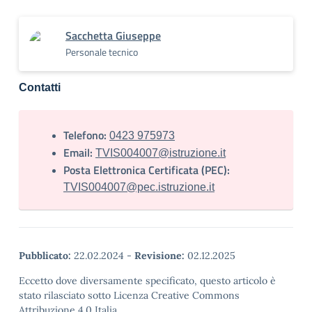
Sacchetta Giuseppe
Personale tecnico
Contatti
Telefono:
0423 975973
Email:
TVIS004007@istruzione.it
Posta Elettronica Certificata (PEC):
TVIS004007@pec.istruzione.it
Pubblicato:
22.02.2024
-
Revisione:
02.12.2025
Eccetto dove diversamente specificato, questo articolo è
stato rilasciato sotto Licenza Creative Commons
Attribuzione 4.0 Italia.