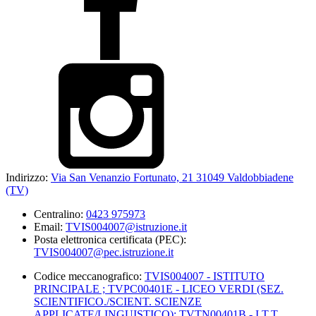
Indirizzo:
Via San Venanzio Fortunato, 21 31049 Valdobbiadene
(TV)
Centralino:
0423 975973
Email:
TVIS004007@istruzione.it
Posta elettronica certificata (PEC):
TVIS004007@pec.istruzione.it
Codice meccanografico:
TVIS004007 - ISTITUTO
PRINCIPALE ; TVPC00401E - LICEO VERDI (SEZ.
SCIENTIFICO./SCIENT. SCIENZE
APPLICATE/LINGUISTICO); TVTN00401B - I.T.T.