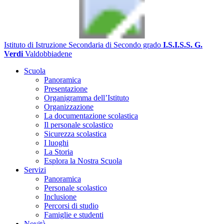
Istituto di Istruzione Secondaria di Secondo grado
I.S.I.S.S. G.
Verdi
Valdobbiadene
Scuola
Panoramica
Presentazione
Organigramma dell’Istituto
Organizzazione
La documentazione scolastica
Il personale scolastico
Sicurezza scolastica
I luoghi
La Storia
Esplora la Nostra Scuola
Servizi
Panoramica
Personale scolastico
Inclusione
Percorsi di studio
Famiglie e studenti
Novità