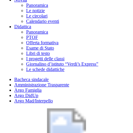
Panoramica
Le notizie
Le circolari
Calendario eventi
Didattica
Panoramica
PTOF
Offerta formativa
Esame di Stato
Libri di testo
I progetti delle classi
Giornalino d’istituto “Verdi’s Express”
Le schede didattiche
Bacheca sindacale
Amministrazione Trasparente
Argo Famiglia
Argo DidUp
Argo Mad/Interpello