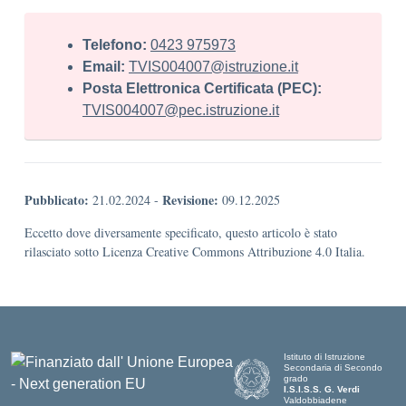
Telefono:
0423 975973
Email:
TVIS004007@istruzione.it
Posta Elettronica Certificata (PEC):
TVIS004007@pec.istruzione.it
Pubblicato:
Revisione:
21.02.2024
-
09.12.2025
Eccetto dove diversamente specificato, questo articolo è stato
rilasciato sotto Licenza Creative Commons Attribuzione 4.0 Italia.
Istituto di Istruzione
Secondaria di Secondo
grado
I.S.I.S.S. G. Verdi
Valdobbiadene