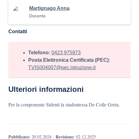
Martignago Anna
Docente
Contatti
Telefono:
0423 975973
Posta Elettronica Certificata (PEC):
TVIS004007@pec.istruzione.it
Ulteriori informazioni
Per la componente Stdenti la studentessa De Colle Greta.
Pubblicato:
Revisione:
20.02.2024
-
02.12.2025