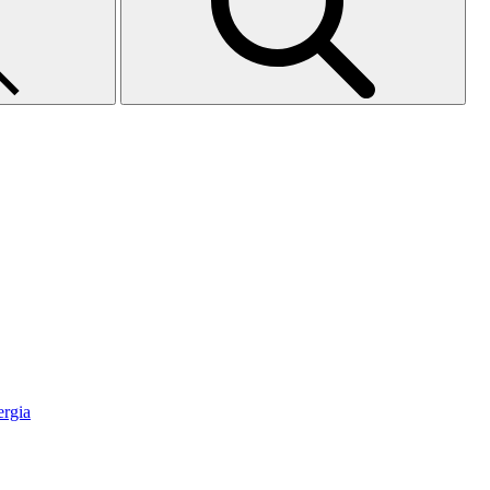
ergia