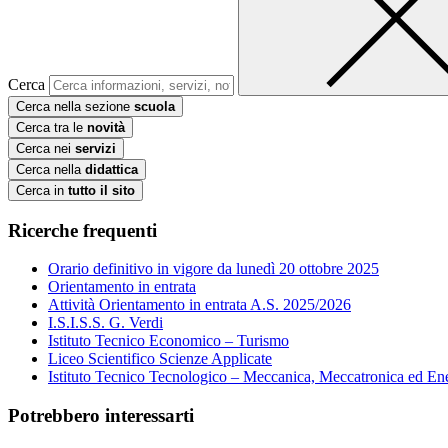
Cerca
Cerca nella sezione
scuola
Cerca tra le
novità
Cerca nei
servizi
Cerca nella
didattica
Cerca in
tutto il sito
Ricerche frequenti
Orario definitivo in vigore da lunedì 20 ottobre 2025
Orientamento in entrata
Attività Orientamento in entrata A.S. 2025/2026
I.S.I.S.S. G. Verdi
Istituto Tecnico Economico – Turismo
Liceo Scientifico Scienze Applicate
Istituto Tecnico Tecnologico – Meccanica, Meccatronica ed En
Potrebbero interessarti