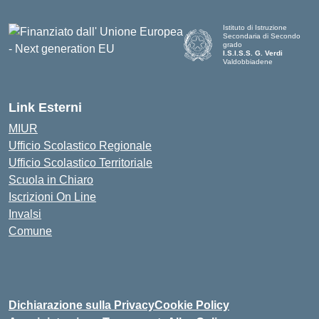
Istituto di Istruzione
Secondaria di Secondo
grado
I.S.I.S.S. G. Verdi
Valdobbiadene
Link Esterni
MIUR
Ufficio Scolastico Regionale
Ufficio Scolastico Territoriale
Scuola in Chiaro
Iscrizioni On Line
Invalsi
Comune
Dichiarazione sulla Privacy
Cookie Policy