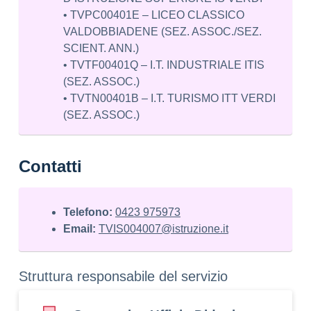
• TVPC00401E – LICEO CLASSICO
VALDOBBIADENE (SEZ. ASSOC./SEZ.
SCIENT. ANN.)
• TVTF00401Q – I.T. INDUSTRIALE ITIS
(SEZ. ASSOC.)
• TVTN00401B – I.T. TURISMO ITT VERDI
(SEZ. ASSOC.)
Contatti
Telefono:
0423 975973
Email:
TVIS004007@istruzione.it
Struttura responsabile del servizio