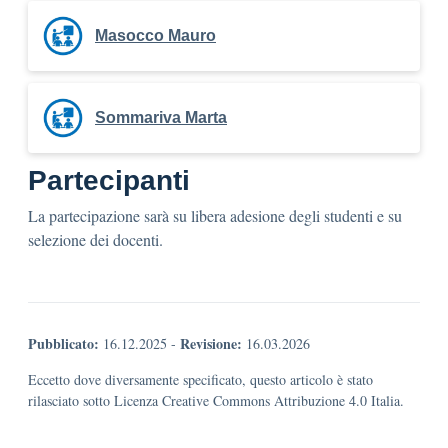
Masocco Mauro
Sommariva Marta
Partecipanti
La partecipazione sarà su libera adesione degli studenti e su
selezione dei docenti.
Pubblicato:
Revisione:
16.12.2025
-
16.03.2026
Eccetto dove diversamente specificato, questo articolo è stato
rilasciato sotto Licenza Creative Commons Attribuzione 4.0 Italia.