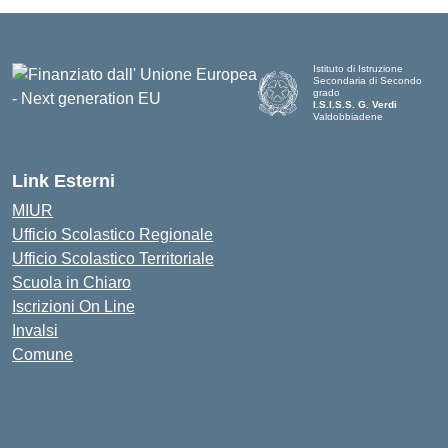
Istituto di Istruzione
Secondaria di Secondo
grado
I.S.I.S.S. G. Verdi
Valdobbiadene
Link Esterni
MIUR
Ufficio Scolastico Regionale
Ufficio Scolastico Territoriale
Scuola in Chiaro
Iscrizioni On Line
Invalsi
Comune