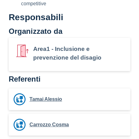
competitive
Responsabili
Organizzato da
Area1 - Inclusione e
prevenzione del disagio
Referenti
Tamai Alessio
Carrozzo Cosma