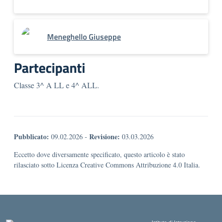
Meneghello Giuseppe
Partecipanti
Classe 3^ A LL e 4^ ALL.
Pubblicato:
Revisione:
09.02.2026
-
03.03.2026
Eccetto dove diversamente specificato, questo articolo è stato
rilasciato sotto Licenza Creative Commons Attribuzione 4.0 Italia.