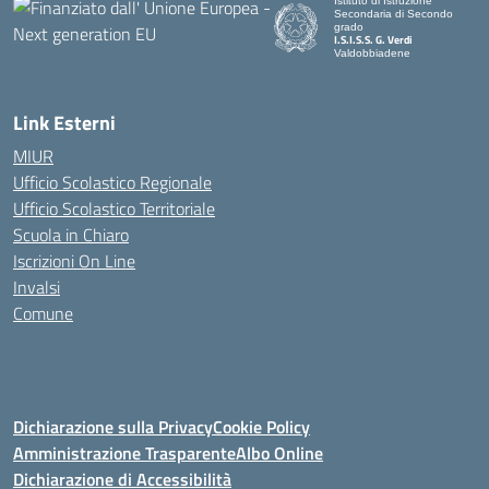
Istituto di Istruzione
Secondaria di Secondo
grado
I.S.I.S.S. G. Verdi
Valdobbiadene
Link Esterni
MIUR
Ufficio Scolastico Regionale
Ufficio Scolastico Territoriale
Scuola in Chiaro
Iscrizioni On Line
Invalsi
Comune
Dichiarazione sulla Privacy
Cookie Policy
Amministrazione Trasparente
Albo Online
Dichiarazione di Accessibilità