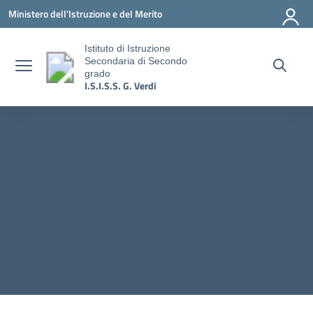
Vai ai contenuti
Vai al menu di navigazione
Vai al footer
Ministero dell'Istruzione e del Merito
Istituto di Istruzione
Secondaria di Secondo
grado
I.S.I.S.S. G. Verdi