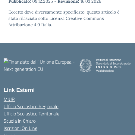
Pubblicato:
09.12.2025
-
Revisione:
16.03.2026
Eccetto dove diversamente specificato, questo articolo è
stato rilasciato sotto Licenza Creative Commons
Attribuzione 4.0 Italia.
Istituto di Istruzione
Secondaria di Secondo grado
I.S.I.S.S. G. Verdi
Valdobbiadene
Link Esterni
MIUR
Ufficio Scolastico Regionale
Ufficio Scolastico Territoriale
Scuola in Chiaro
Iscrizioni On Line