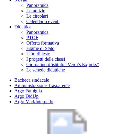
Panoramica
Le notizie
Le circolari
Calendario eventi
Didattica
Panoramica
PTOF
Offerta formativa
Esame di Stato
Libri di testo
I progetti delle classi
Giornalino d’istituto “Verdi’s Express”
Le schede didattiche
Bacheca sindacale
Amministrazione Trasparente
Argo Famiglia
Argo DidUp
Argo Mad/Interpello