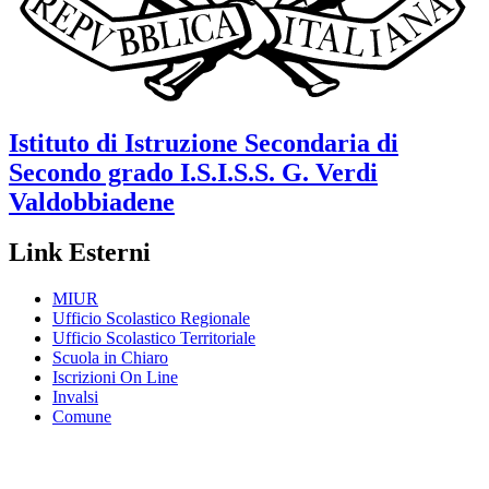
Istituto di Istruzione Secondaria di
Secondo grado
I.S.I.S.S. G. Verdi
Valdobbiadene
Link Esterni
MIUR
Ufficio Scolastico Regionale
Ufficio Scolastico Territoriale
Scuola in Chiaro
Iscrizioni On Line
Invalsi
Comune