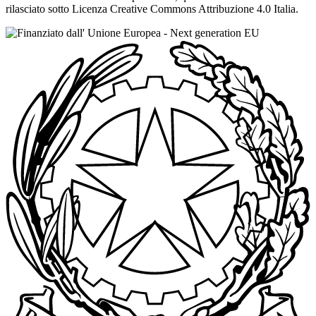
rilasciato sotto Licenza Creative Commons Attribuzione 4.0 Italia.