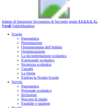
Istituto di Istruzione Secondaria di Secondo grado
I.S.I.S.S. G.
Verdi
Valdobbiadene
Scuola
Panoramica
Presentazione
Organigramma dell’Istituto
Organizzazione
La documentazione scolastica
Il personale scolastico
Sicurezza scolastica
I luoghi
La Storia
Esplora la Nostra Scuola
Servizi
Panoramica
Personale scolastico
Inclusione
Percorsi di studio
Famiglie e studenti
Novità