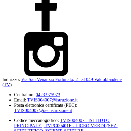
Indirizzo:
Via San Venanzio Fortunato, 21 31049 Valdobbiadene
(TV)
Centralino:
0423 975973
Email:
TVIS004007@istruzione.it
Posta elettronica certificata (PEC):
TVIS004007@pec.istruzione.it
Codice meccanografico:
TVIS004007 - ISTITUTO
PRINCIPALE ; TVPC00401E - LICEO VERDI (SEZ.
SCIENTIFICO./SCIENT. SCIENZE