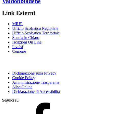
Valdobbiadene
Link Esterni
MIUR
Ufficio Scolastico Regionale
Ufficio Scolastico Territoriale
Scuola in Chiaro
Iscrizioni On Line
Invalsi
Comune
Dichiarazione sulla Privacy
Cookie Policy
Amministrazione Trasparente
Albo Online
Dichiarazione di Accessibilità
Seguici su: