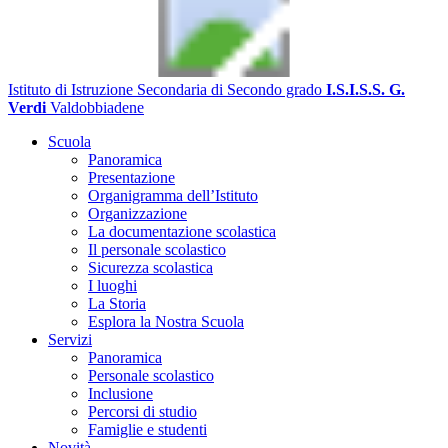
Istituto di Istruzione Secondaria di Secondo grado
I.S.I.S.S. G.
Verdi
Valdobbiadene
Scuola
Panoramica
Presentazione
Organigramma dell’Istituto
Organizzazione
La documentazione scolastica
Il personale scolastico
Sicurezza scolastica
I luoghi
La Storia
Esplora la Nostra Scuola
Servizi
Panoramica
Personale scolastico
Inclusione
Percorsi di studio
Famiglie e studenti
Novità