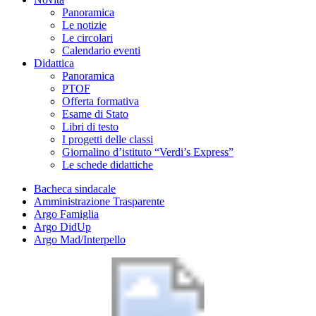
Panoramica
Le notizie
Le circolari
Calendario eventi
Didattica
Panoramica
PTOF
Offerta formativa
Esame di Stato
Libri di testo
I progetti delle classi
Giornalino d’istituto “Verdi’s Express”
Le schede didattiche
Bacheca sindacale
Amministrazione Trasparente
Argo Famiglia
Argo DidUp
Argo Mad/Interpello