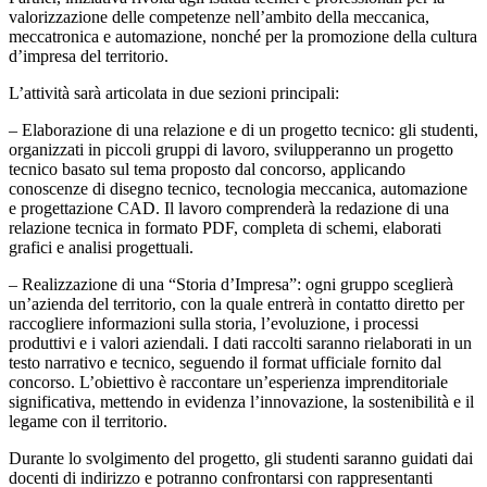
valorizzazione delle competenze nell’ambito della meccanica,
meccatronica e automazione, nonché per la promozione della cultura
d’impresa del territorio.
L’attività sarà articolata in due sezioni principali:
– Elaborazione di una relazione e di un progetto tecnico: gli studenti,
organizzati in piccoli gruppi di lavoro, svilupperanno un progetto
tecnico basato sul tema proposto dal concorso, applicando
conoscenze di disegno tecnico, tecnologia meccanica, automazione
e progettazione CAD. Il lavoro comprenderà la redazione di una
relazione tecnica in formato PDF, completa di schemi, elaborati
grafici e analisi progettuali.
– Realizzazione di una “Storia d’Impresa”: ogni gruppo sceglierà
un’azienda del territorio, con la quale entrerà in contatto diretto per
raccogliere informazioni sulla storia, l’evoluzione, i processi
produttivi e i valori aziendali. I dati raccolti saranno rielaborati in un
testo narrativo e tecnico, seguendo il format ufficiale fornito dal
concorso. L’obiettivo è raccontare un’esperienza imprenditoriale
significativa, mettendo in evidenza l’innovazione, la sostenibilità e il
legame con il territorio.
Durante lo svolgimento del progetto, gli studenti saranno guidati dai
docenti di indirizzo e potranno confrontarsi con rappresentanti