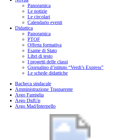
Panoramica
Le notizie
Le circolari
Calendario eventi
Didattica
Panoramica
PTOF
Offerta formativa
Esame di Stato
Libri di testo
I progetti delle classi
Giornalino d’istituto “Verdi’s Express”
Le schede didattiche
Bacheca sindacale
Amministrazione Trasparente
Argo Famiglia
Argo DidUp
Argo Mad/Interpello