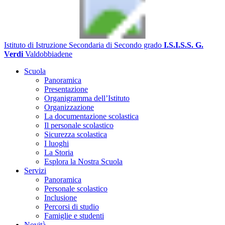
Istituto di Istruzione Secondaria di Secondo grado
I.S.I.S.S. G.
Verdi
Valdobbiadene
Scuola
Panoramica
Presentazione
Organigramma dell’Istituto
Organizzazione
La documentazione scolastica
Il personale scolastico
Sicurezza scolastica
I luoghi
La Storia
Esplora la Nostra Scuola
Servizi
Panoramica
Personale scolastico
Inclusione
Percorsi di studio
Famiglie e studenti
Novità