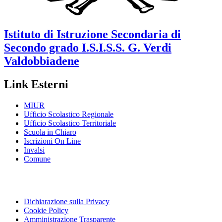
Istituto di Istruzione Secondaria di
Secondo grado
I.S.I.S.S. G. Verdi
Valdobbiadene
Link Esterni
MIUR
Ufficio Scolastico Regionale
Ufficio Scolastico Territoriale
Scuola in Chiaro
Iscrizioni On Line
Invalsi
Comune
Dichiarazione sulla Privacy
Cookie Policy
Amministrazione Trasparente