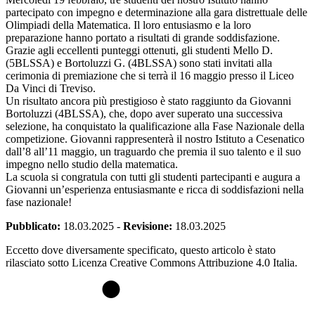
partecipato con impegno e determinazione alla gara distrettuale delle
Olimpiadi della Matematica. Il loro entusiasmo e la loro
preparazione hanno portato a risultati di grande soddisfazione.
Grazie agli eccellenti punteggi ottenuti, gli studenti Mello D.
(5BLSSA) e Bortoluzzi G. (4BLSSA) sono stati invitati alla
cerimonia di premiazione che si terrà il 16 maggio presso il Liceo
Da Vinci di Treviso.
Un risultato ancora più prestigioso è stato raggiunto da Giovanni
Bortoluzzi (4BLSSA), che, dopo aver superato una successiva
selezione, ha conquistato la qualificazione alla Fase Nazionale della
competizione. Giovanni rappresenterà il nostro Istituto a Cesenatico
dall’8 all’11 maggio, un traguardo che premia il suo talento e il suo
impegno nello studio della matematica.
La scuola si congratula con tutti gli studenti partecipanti e augura a
Giovanni un’esperienza entusiasmante e ricca di soddisfazioni nella
fase nazionale!
Pubblicato:
18.03.2025
-
Revisione:
18.03.2025
Eccetto dove diversamente specificato, questo articolo è stato
rilasciato sotto Licenza Creative Commons Attribuzione 4.0 Italia.