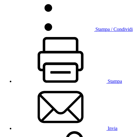
Stampa / Condividi
Stampa
Invia