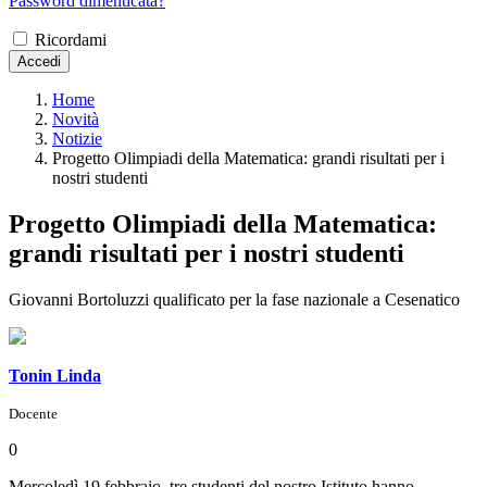
Password dimenticata?
Ricordami
Accedi
Home
Novità
Notizie
Progetto Olimpiadi della Matematica: grandi risultati per i
nostri studenti
Progetto Olimpiadi della Matematica:
grandi risultati per i nostri studenti
Giovanni Bortoluzzi qualificato per la fase nazionale a Cesenatico
Tonin Linda
Docente
0
Mercoledì 19 febbraio, tre studenti del nostro Istituto hanno