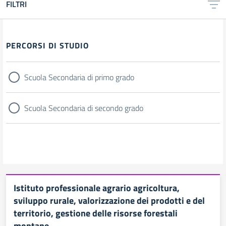
FILTRI
PERCORSI DI STUDIO
Scuola Secondaria di primo grado
Scuola Secondaria di secondo grado
Istituto professionale agrario agricoltura,
sviluppo rurale, valorizzazione dei prodotti e del
territorio, gestione delle risorse forestali
montane