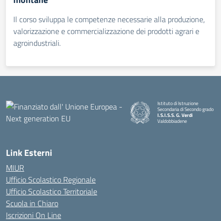
Il corso sviluppa le competenze necessarie alla produzione,
valorizzazione e commercializzazione dei prodotti agrari e
agroindustriali.
Istituto di Istruzione
Secondaria di Secondo grado
I.S.I.S.S. G. Verdi
Valdobbiadene
Link Esterni
MIUR
Ufficio Scolastico Regionale
Ufficio Scolastico Territoriale
Scuola in Chiaro
Iscrizioni On Line