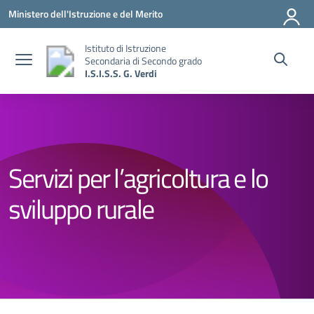
Vai ai contenuti
Vai al menu di navigazione
Vai al footer
Ministero dell'Istruzione e del Merito
Istituto di Istruzione
Secondaria di Secondo grado
I.S.I.S.S. G. Verdi
Servizi per l’agricoltura e lo
sviluppo rurale