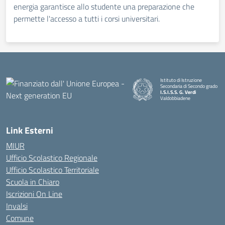
energia garantisce allo studente una preparazione che
permette l'accesso a tutti i corsi universitari.
Istituto di Istruzione
Secondaria di Secondo grado
I.S.I.S.S. G. Verdi
Valdobbiadene
Link Esterni
MIUR
Ufficio Scolastico Regionale
Ufficio Scolastico Territoriale
Scuola in Chiaro
Iscrizioni On Line
Invalsi
Comune